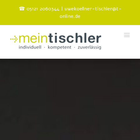
☎ 05121 2060344
|
uwekoellner-tischler@t-
online.de